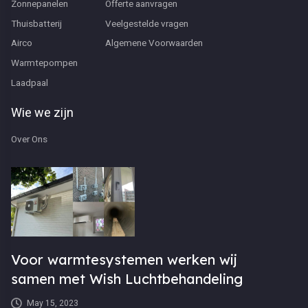
Zonnepanelen
Offerte aanvragen
Thuisbatterij
Veelgestelde vragen
Airco
Algemene Voorwaarden
Warmtepompen
Laadpaal
Wie we zijn
Over Ons
Voor warmtesystemen werken wij
samen met Wish Luchtbehandeling
May 15, 2023